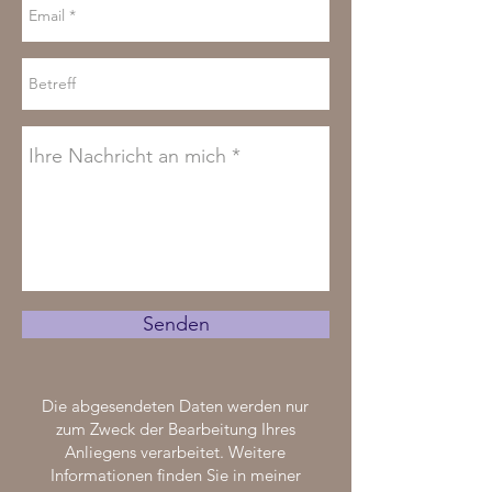
Senden
Die abgesendeten Daten werden nur
zum Zweck der Bearbeitung Ihres
Anliegens verarbeitet. Weitere
Informationen finden Sie in meiner